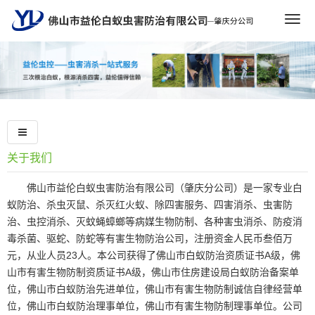
Togg
navig
关于我们
佛山市益伦白蚁虫害防治有限公司（肇庆分公司）
是一家专业白
蚁防治、杀虫灭鼠、杀灭红火蚁、除四害服务、四害消杀、虫害防
治、虫控消杀、灭蚊蝇蟑螂等病媒生物防制、各种害虫消杀、防疫消
毒杀菌、驱蛇、防蛇等有害生物防治公司，注册资金人民币叁佰万
元，从业人员23人。本公司获得了佛山市白蚁防治资质证书A级，佛
山市有害生物防制资质证书A级，佛山市住房建设局白蚁防治备案单
位，佛山市白蚁防治先进单位，佛山市有害生物防制诚信自律经营单
位，佛山市白蚁防治理事单位，佛山市有害生物防制理事单位。公司