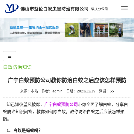
Togg
navig
白蚁防治知识
广宁白蚁预防公司教你防治白蚁之后应该怎样预防
来源：本站
作者：admin
日期：2023/12/19
浏览：
55
知己知彼望风披靡，
广宁白蚁预防公司
带你全面了解白蚁，分享白
蚁防治知识问答，教你如何除白蚁，教你防治白蚁之后应该怎样预
防。
1、白蚁是蚂蚁吗？