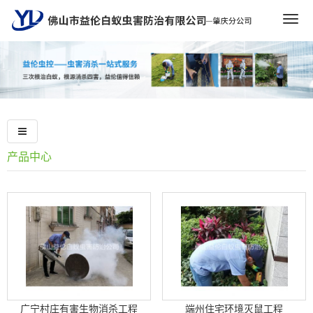
Togg
navig
产品中心
广宁村庄有害生物消杀工程
端州住宅环境灭鼠工程