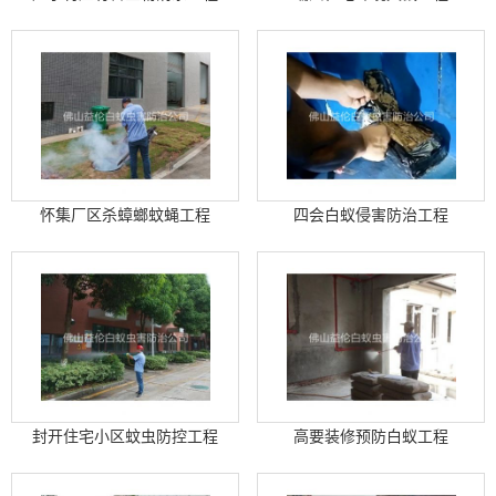
怀集厂区杀蟑螂蚊蝇工程
四会白蚁侵害防治工程
封开住宅小区蚊虫防控工程
高要装修预防白蚁工程