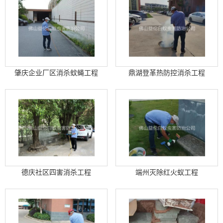
肇庆企业厂区消杀蚊蝇工程
鼎湖登革热防控消杀工程
德庆社区四害消杀工程
端州灭除红火蚁工程